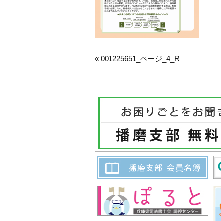
« 001225651_ページ_4_R