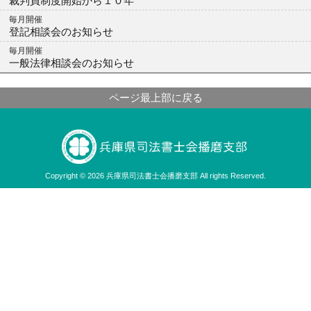
裁判員制度開始から１０年
毎月開催
登記相談会のお知らせ
毎月開催
一般法律相談会のお知らせ
ページ最上部に戻る
Copyright © 2026 兵庫県司法書士会播磨支部 All rights Reserved.