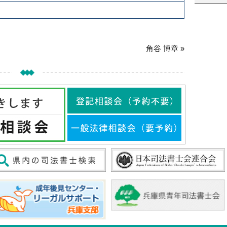
角谷 博章 »