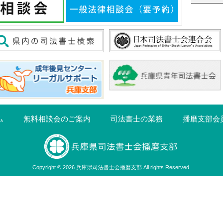
ム
無料相談会のご案内
司法書士の業務
播磨支部会
Copyright © 2026 兵庫県司法書士会播磨支部 All rights Reserved.