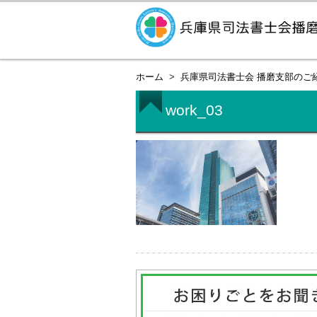
ホーム
兵庫県司法書士会 播磨支部のご
work_03