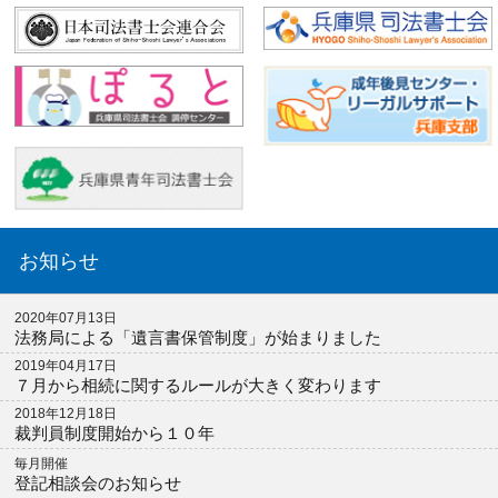
お知らせ
2020年07月13日
法務局による「遺言書保管制度」が始まりました
2019年04月17日
７月から相続に関するルールが大きく変わります
2018年12月18日
裁判員制度開始から１０年
毎月開催
登記相談会のお知らせ