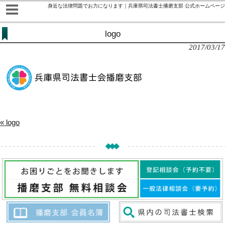
身近な法律問題でお力になります｜兵庫県司法書士播磨支部 公式ホームページ
logo
2017/03/17
« logo